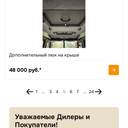
Дополнительный люк на крыше
48 000 руб.*
1
...
3
4
5
6
7
...
24
Уважаемые Дилеры и
Покупатели!