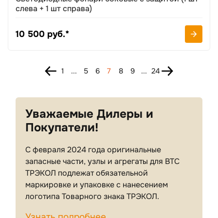
слева + 1 шт справа)
10 500 руб.*
1
...
5
6
7
8
9
...
24
Уважаемые Дилеры и
Покупатели!
С февраля 2024 года оригинальные
запасные части, узлы и агрегаты для ВТС
ТРЭКОЛ подлежат обязательной
маркировке и упаковке с нанесением
логотипа Товарного знака ТРЭКОЛ.
Узнать подробнее