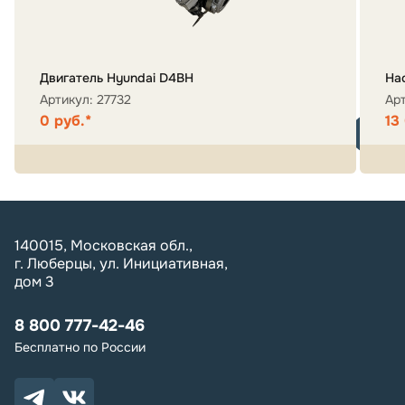
Двигатель Hyundai D4BH
На
Артикул: 27732
Арт
0 руб.*
13
140015, Московская обл.,
г. Люберцы, ул. Инициативная,
дом 3
8 800 777-42-46
Бесплатно по России