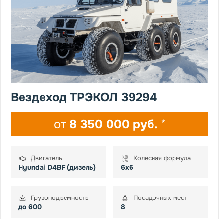
Вездеход ТРЭКОЛ 39294
от
8 350 000 руб.
*
Двигатель
Колесная формула
Hyundai D4BF (дизель)
6х6
Грузоподъемность
Посадочных мест
до 600
8