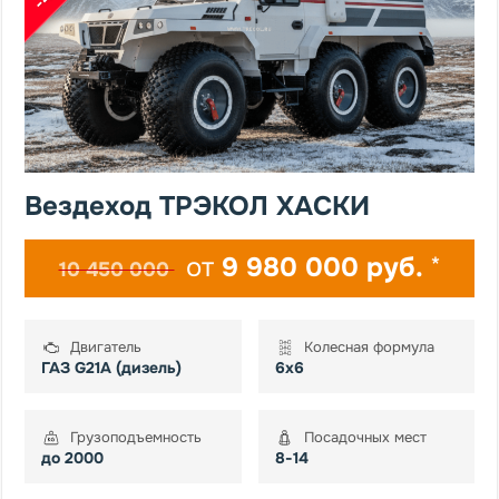
Вездеход ТРЭКОЛ ХАСКИ
от
9 980 000 руб.
*
10 450 000
Двигатель
Колесная формула
ГАЗ G21A (дизель)
6х6
Грузоподъемность
Посадочных мест
до 2000
8-14