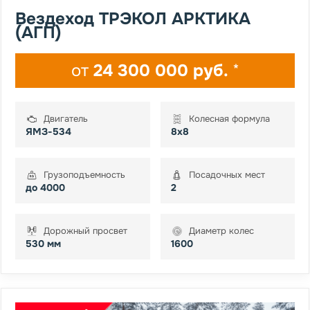
Вездеход ТРЭКОЛ АРКТИКА
(АГП)
от
24 300 000 руб.
*
Двигатель
Колесная формула
ЯМЗ-534
8x8
Грузоподъемность
Посадочных мест
до 4000
2
Дорожный просвет
Диаметр колес
530 мм
1600