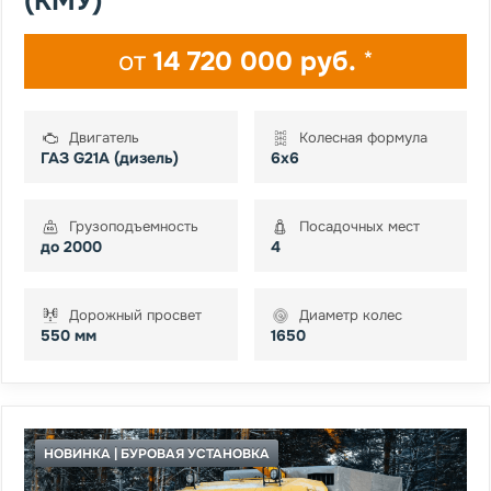
(КМУ)
от
14 720 000 руб.
*
Двигатель
Колесная формула
ГАЗ G21A (дизель)
6х6
Грузоподъемность
Посадочных мест
до 2000
4
Дорожный просвет
Диаметр колес
550 мм
1650
НОВИНКА | БУРОВАЯ УСТАНОВКА