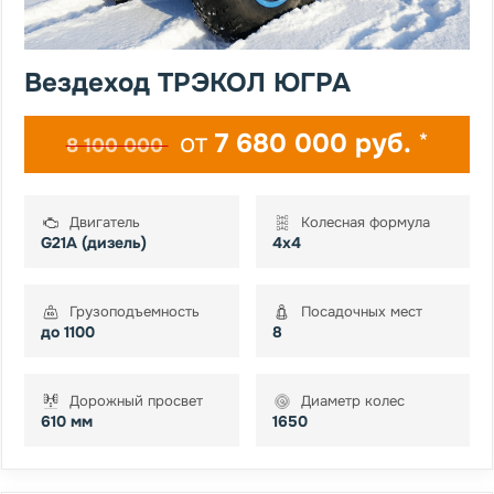
Вездеход ТРЭКОЛ ЮГРА
от
7 680 000 руб.
*
8 100 000
Двигатель
Колесная формула
G21A (дизель)
4х4
Грузоподъемность
Посадочных мест
до 1100
8
Дорожный просвет
Диаметр колес
610 мм
1650