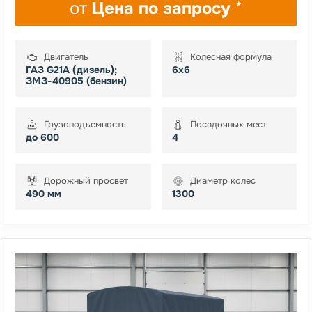
от
Цена по запросу
*
Двигатель
Колесная формула
ГАЗ G21А (дизель);
6х6
ЗМЗ-40905 (бензин)
Грузоподъемность
Посадочных мест
до 600
4
Дорожный просвет
Диаметр колес
490 мм
1300