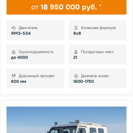
от
18 950 000 руб.
*
Двигатель
Колесная формула
ЯМЗ-534
8x8
Грузоподъемность
Посадочных мест
до 4000
21
Дорожный просвет
Диаметр колес
600 мм
1600-1750