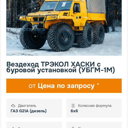
Вездеход ТРЭКОЛ ХАСКИ с
буровой установкой (УБГМ-1М)
от
Цена по запросу
*
Двигатель
Колесная формула
ГАЗ G21A (дизель)
6х6