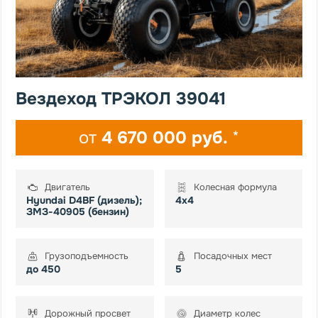
Вездеход ТРЭКОЛ 39041
от
4 670 000 руб.
*
Двигатель
Колесная формула
Hyundai D4BF (дизель);
4x4
ЗМЗ-40905 (бензин)
Грузоподъемность
Посадочных мест
до 450
5
Дорожный просвет
Диаметр колес