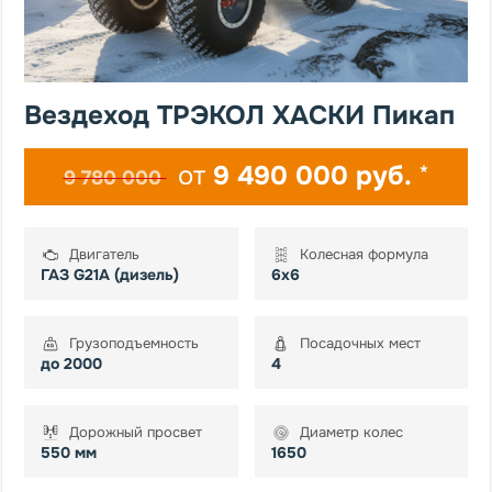
Вездеход ТРЭКОЛ ХАСКИ Пикап
от
9 490 000 руб.
*
9 780 000
Двигатель
Колесная формула
ГАЗ G21A (дизель)
6х6
Грузоподъемность
Посадочных мест
до 2000
4
Дорожный просвет
Диаметр колес
550 мм
1650