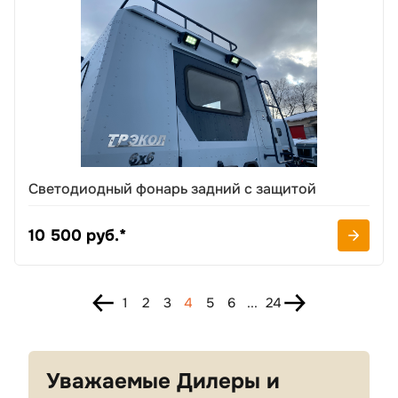
Светодиодный фонарь задний с защитой
10 500 руб.*
1
2
3
4
5
6
...
24
Уважаемые Дилеры и