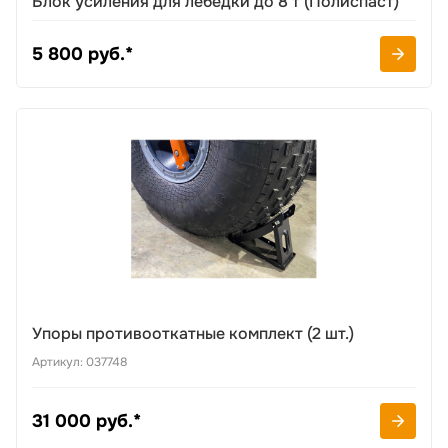
Блок усиления для лебедки до 8 т (Полиспаст)
5 800 руб.*
Упоры противооткатные комплект (2 шт.)
Артикул: 037748
31 000 руб.*