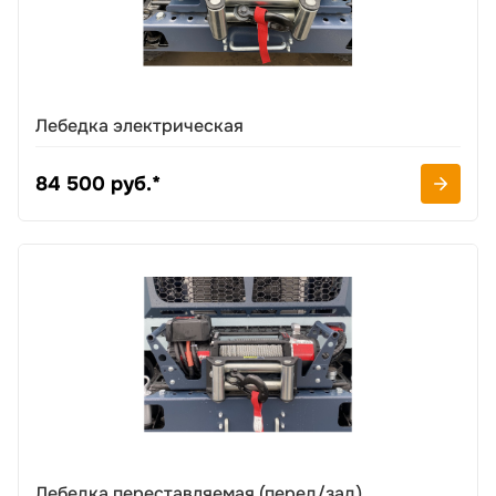
Лебедка электрическая
84 500 руб.*
Лебедка переставляемая (перед/зад)