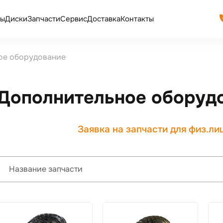
ы
Диски
Запчасти
Сервис
Доставка
Контакты
ое оборудование
Дополнительное оборуд
Заявка на запчасти для физ.ли
Название запчасти