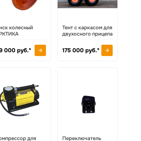
иск колесный
Тент с каркасом для
РКТИКА
двухосного прицепа
9 000 руб.*
175 000 руб.*
омпрессор для
Переключатель