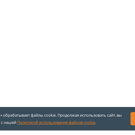
 обрабатывает файлы cookie. Продолжая использовать сайт, вы
 с нашей
Политикой использования файлов cookie
.