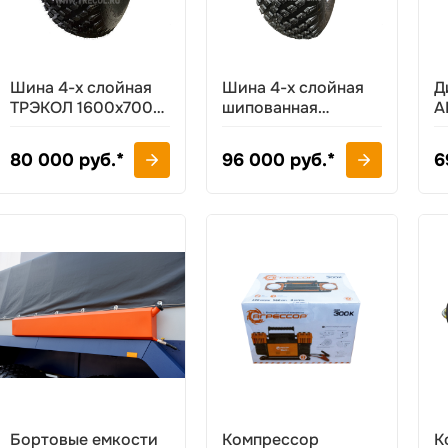
Шина 4-х слойная
Шина 4-х слойная
Д
ТРЭКОЛ 1600х700-
шипованная
А
635
ТРЭКОЛ 1600х700-
635
80 000 руб.*
96 000 руб.*
6
Бортовые емкости
Компрессор
К