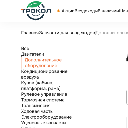
Акции
Вездеходы
В наличии
Шин
Главная
Запчасти для вездеходов
Дополнительн
Все
Двигатели
Дополнительное
оборудование
Кондиционирование
воздуха
Кузов (кабина,
платформа, рама)
Рулевое управление
Тормозная система
Трансмиссия
Ходовая часть
Электрооборудование
Уцененные запчасти