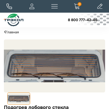
0
8 800 777-42-46
Главная
Подогрев лобового стекла