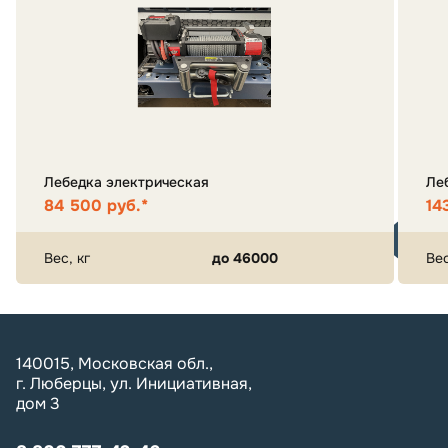
Лебедка электрическая
Ле
84 500 руб.*
14
Вес, кг
до 46000
Вес
140015, Московская обл.,
г. Люберцы, ул. Инициативная,
дом 3