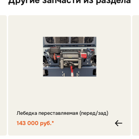
Другие запчасти из раздела
Лебедка переставляемая (перед/зад)
143 000 руб.*