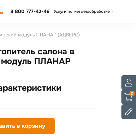
8 800 777-42-46
Услуги по металлообработке
жирский модуль ПЛАНАР (АДВЕРС)
опитель салона в
 модуль ПЛАНАР
арактеристики
0
авить в корзину