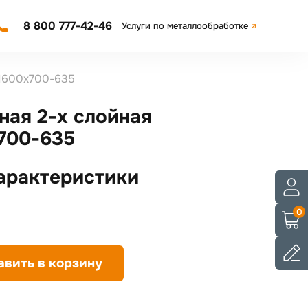
8 800 777-42-46
Услуги по металлообработке
 1600х700-635
ая 2-х слойная
700-635
арактеристики
0
авить в корзину