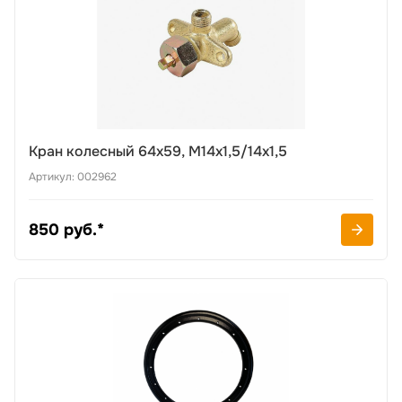
Кран колесный 64х59, М14х1,5/14х1,5
Артикул: 002962
850 руб.*