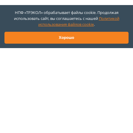
НПФ «ТРЭКОЛ» обрабатывает файлы cookie. Продолжая
использовать сайт, вы соглашаетесь с нашей
Политикой
использования файлов cookie
.
Хорошо