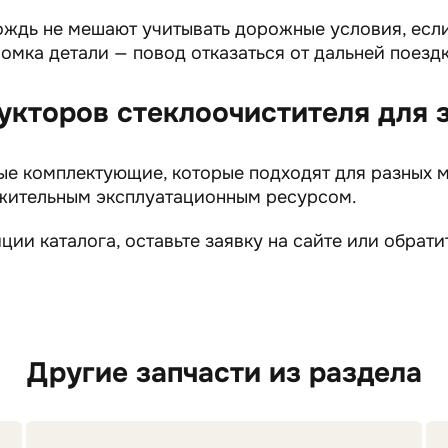
ождь не мешают учитывать дорожные условия, есл
омка детали — повод отказаться от дальней поездк
кторов стеклоочистителя для 
ые комплектующие, которые подходят для разных 
жительным эксплуатационным ресурсом.
ции каталога, оставьте заявку на сайте или обрат
Другие запчасти из раздела