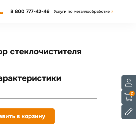
8 800 777-42-46
Услуги по металлообработке
р стеклочистителя
арактеристики
0
авить в корзину