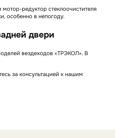
и мотор-редуктор стеклоочистителя
и, особенно в непогоду.
задней двери
моделей вездеходов «ТРЭКОЛ». В
итесь за консультацией к нашим