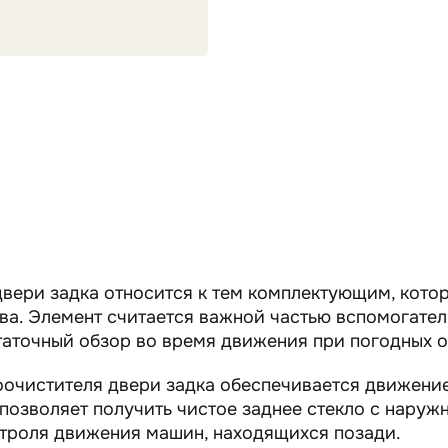
вери задка относится к тем комплектующим, кото
ва. Элемент считается важной частью вспомогател
таточный обзор во время движения при погодных о
оочистителя двери задка обеспечивается движение
позволяет получить чистое заднее стекло с наружн
нтроля движения машин, находящихся позади.