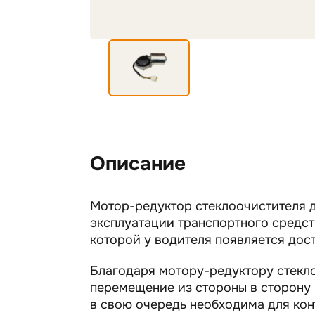
Описание
Мотор-редуктор стеклоочистителя д
эксплуатации транспортного средст
которой у водителя появляется дос
Благодаря мотору-редуктору стекл
перемещение из стороны в сторону 
в свою очередь необходима для ко