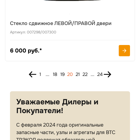
Стекло сдвижное ЛЕВОЙ/ПРАВОЙ двери
Артикул: 007298/007300
6 000 руб.*
1
...
18
19
20
21
22
...
24
Уважаемые Дилеры и
Покупатели!
С февраля 2024 года оригинальные
запасные части, узлы и агрегаты для ВТС
ТРЭКОЛ подлежат обязательной