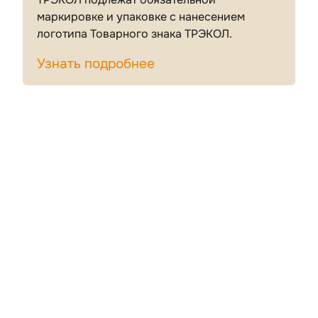
маркировке и упаковке с нанесением
логотипа Товарного знака ТРЭКОЛ.
Узнать подробнее