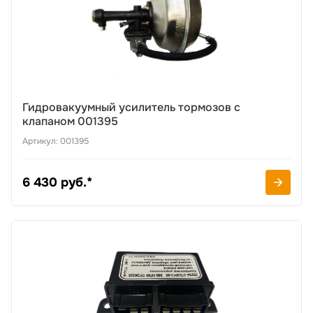
Гидровакуумный усилитель тормозов с
клапаном 001395
Артикул: 001395
6 430 руб.*