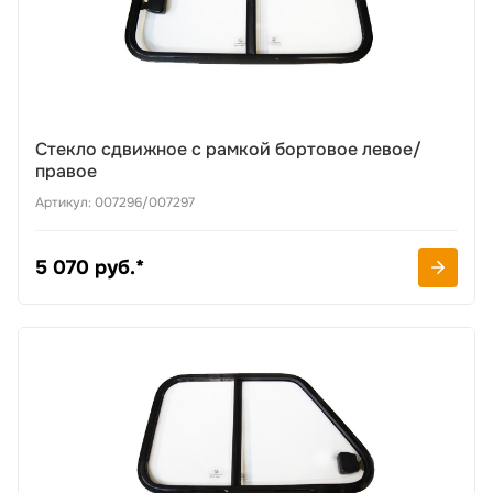
Стекло сдвижное с рамкой бортовое левое/
правое
Артикул: 007296/007297
5 070 руб.*