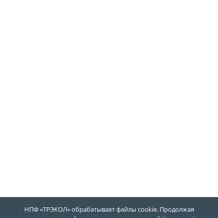
НПФ «ТРЭКОЛ» обрабатывает файлы cookie. Продолжая