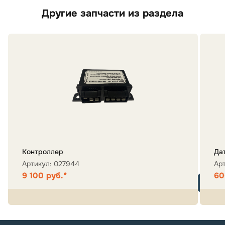
Другие запчасти из раздела
Контроллер
Да
Артикул: 027944
Ар
9 100 руб.*
60