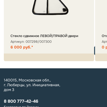
Стекло сдвижное ЛЕВОЙ/ПРАВОЙ двери
От
Артикул: 007298/007300
Ар
6 000 руб.*
0 
140015, Московская обл.,
г. Люберцы, ул. Инициативная,
дом 3
8 800 777-42-46