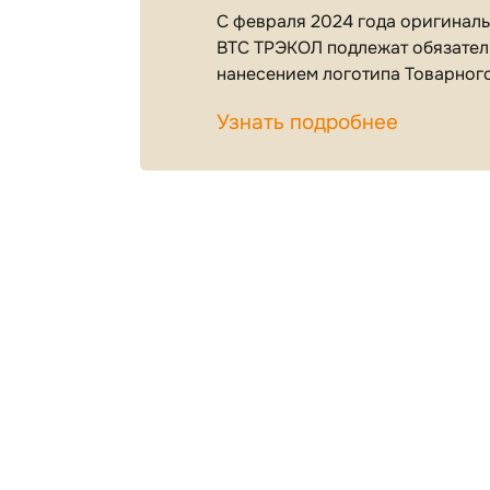
С февраля 2024 года оригинальн
ВТС ТРЭКОЛ подлежат обязател
нанесением логотипа Товарног
Узнать подробнее