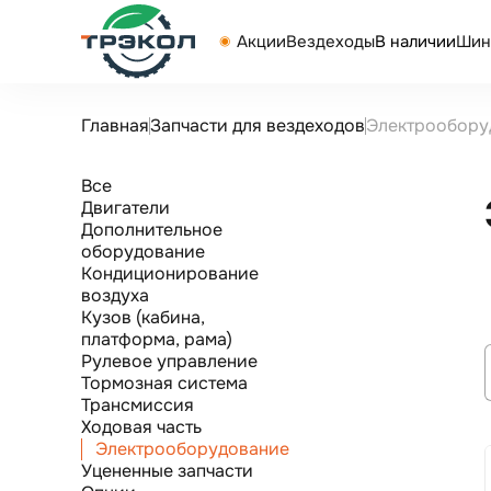
Акции
Вездеходы
В наличии
Шин
Главная
Запчасти для вездеходов
Электрообору
Все
Двигатели
Дополнительное
оборудование
Кондиционирование
воздуха
Кузов (кабина,
платформа, рама)
Рулевое управление
Тормозная система
Трансмиссия
Ходовая часть
Электрооборудование
Уцененные запчасти