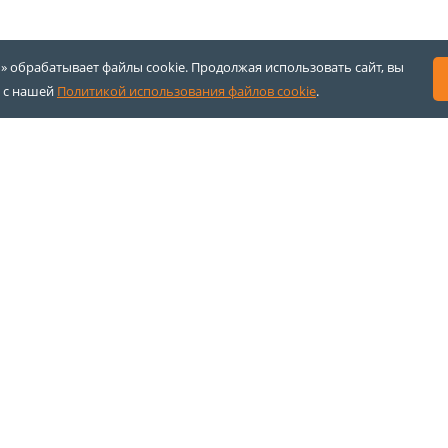
 обрабатывает файлы cookie. Продолжая использовать сайт, вы
 с нашей
Политикой использования файлов cookie
.
ание салона
асса