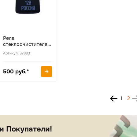
Реле
стеклоочистителя
037883
Артикул: 37883
500 руб.*
1
2
и Покупатели!