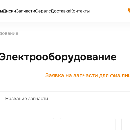
ы
Диски
Запчасти
Сервис
Доставка
Контакты
дование
Электрооборудование
Заявка на запчасти для физ.ли
Название запчасти