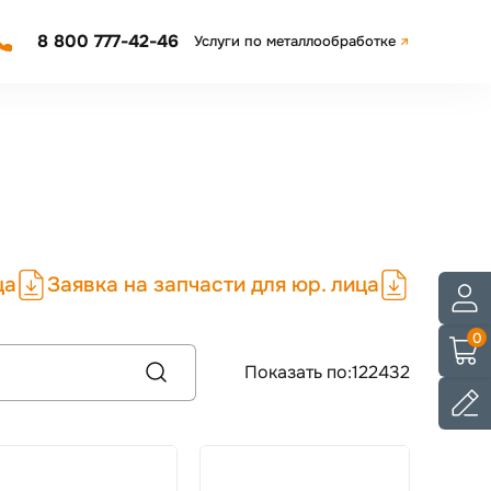
8 800 777-42-46
Услуги по металлообработке
ца
Заявка на запчасти для юр. лица
0
Показать по:
12
24
32