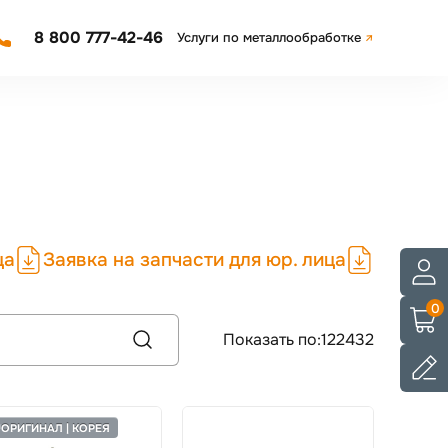
8 800 777-42-46
Услуги по металлообработке
ца
Заявка на запчасти для юр. лица
0
Показать по:
12
24
32
ОРИГИНАЛ | КОРЕЯ