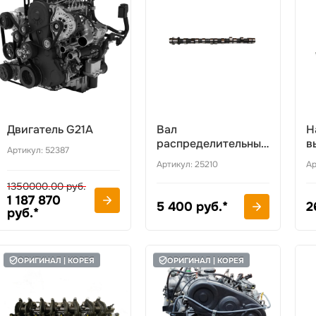
Двигатель G21A
Вал
Н
распределительный
в
Артикул: 52387
Hyundai
H
Артикул: 25210
Ар
1350000.00 руб.
1 187 870
5 400 руб.*
2
руб.*
ОРИГИНАЛ | КОРЕЯ
ОРИГИНАЛ | КОРЕЯ