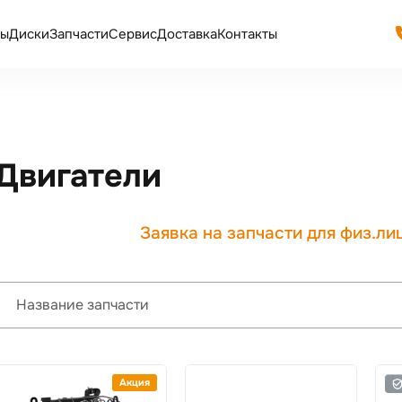
ы
Диски
Запчасти
Сервис
Доставка
Контакты
Двигатели
Заявка на запчасти для физ.ли
Название запчасти
Акция