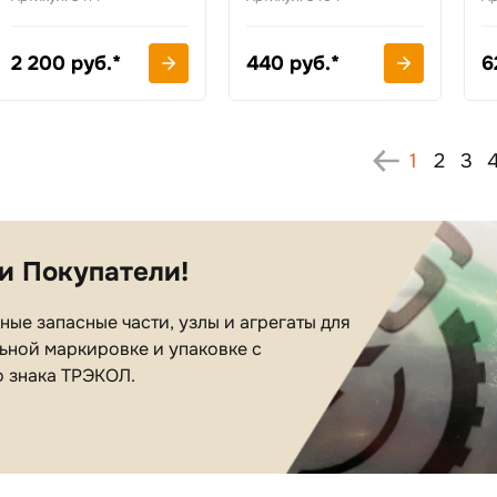
2 200 руб.*
440 руб.*
6
1
2
3
и Покупатели!
ые запасные части, узлы и агрегаты для
ьной маркировке и упаковке с
о знака ТРЭКОЛ.