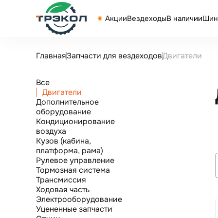
Акции
Вездеходы
В наличии
Шин
Главная
Запчасти для вездеходов
Двигатели
Все
Двигатели
Дополнительное
оборудование
Кондиционирование
воздуха
Кузов (кабина,
платформа, рама)
Рулевое управление
Тормозная система
Трансмиссия
Ходовая часть
Электрооборудование
Уцененные запчасти