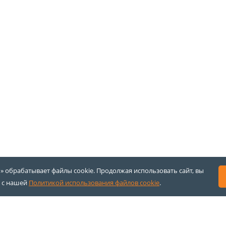
 обрабатывает файлы cookie. Продолжая использовать сайт, вы
 с нашей
Политикой использования файлов cookie
.