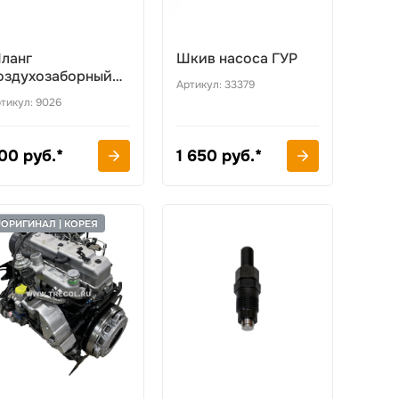
ланг
Шкив насоса ГУР
оздухозаборный
Артикул: 33379
офрированный
тикул: 9026
00 руб.*
1 650 руб.*
ОРИГИНАЛ | КОРЕЯ