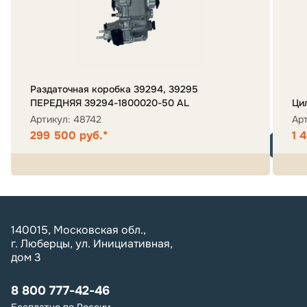
Раздаточная коробка 39294, 39295
ПЕРЕДНЯЯ 39294-1800020-50 AL
Ци
Артикул: 48742
Ар
299 500 руб.*
1 
140015, Московская обл.,
г. Люберцы, ул. Инициативная,
дом 3
8 800 777-42-46