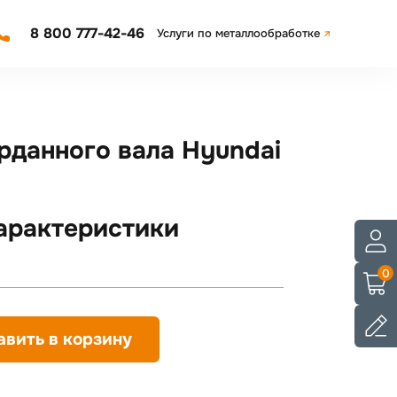
8 800 777-42-46
Услуги по металлообработке
рданного вала Hyundai
арактеристики
0
авить в корзину