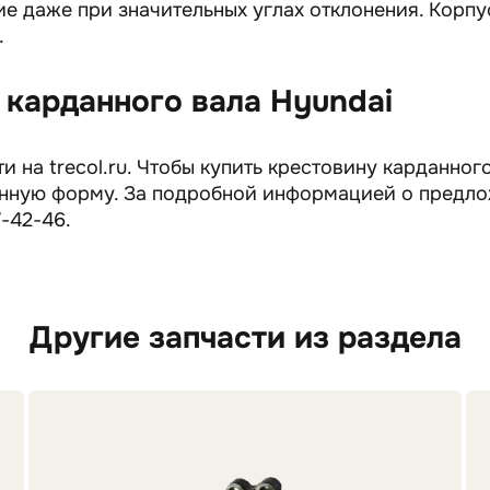
 даже при значительных углах отклонения. Корпу
.
 карданного вала Hyundai
 на trecol.ru. Чтобы купить крестовину карданног
ронную форму. За подробной информацией о предл
-42-46.
Другие запчасти из раздела