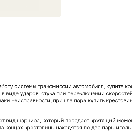
боту системы трансмиссии автомобиля, купите кре
в виде ударов, стука при переключении скоростей
наки неисправности, пришла пора купить крестовин
ет вид шарнира, который передает крутящий моме
На концах крестовины находятся по две пары игол