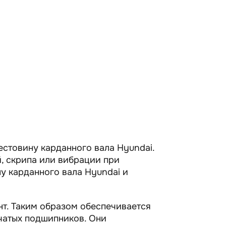
стовину карданного вала Hyundai.
, скрипа или вибрации при
у карданного вала Hyundai и
нт. Таким образом обеспечивается
ьчатых подшипников. Они