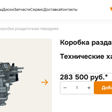
ы
Диски
Запчасти
Сервис
Доставка
Контакты
оробка раздаточная передняя
Коробка разда
Технические х
283 500 руб.*
Доб