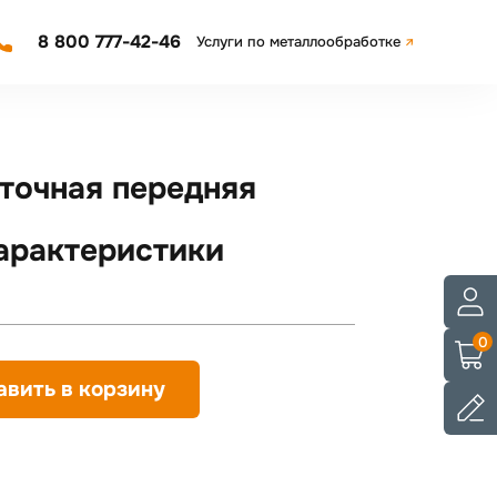
8 800 777-42-46
Услуги по металлообработке
точная передняя
арактеристики
0
авить в корзину