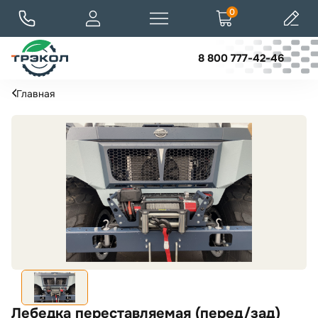
0
8 800 777-42-46
Главная
Лебедка переставляемая (перед/зад)