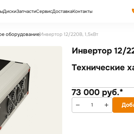
ы
Диски
Запчасти
Сервис
Доставка
Контакты
ое оборудование
Инвертор 12/220В, 1,5кВт
Инвертор 12/22
Технические х
73 000 руб.*
Доб