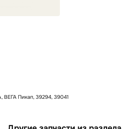
 ВЕГА Пикап, 39294, 39041
Другие запчасти из раздела