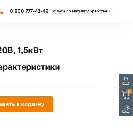
8 800 777-42-46
Услуги по металлообработке
0В, 1,5кВт
арактеристики
0
авить в корзину