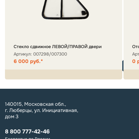
Стекло сдвижное ЛЕВОЙ/ПРАВОЙ двери
От
Артикул: 007298/007300
Ар
6 000 руб.*
0 
140015, Московская обл.,
г. Люберцы, ул. Инициативная,
дом 3
8 800 777-42-46