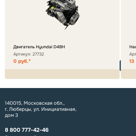
Двигатель Hyundai D4BH
На
Артикул: 27732
Арт
0 руб.*
13
140015, Московская обл.,
г. Люберцы, ул. Инициативная,
дом 3
8 800 777-42-46