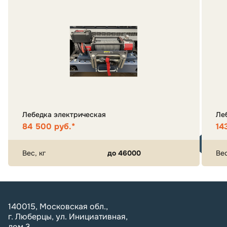
Лебедка электрическая
Ле
84 500 руб.*
14
Вес, кг
до 46000
Вес
140015, Московская обл.,
г. Люберцы, ул. Инициативная,
дом 3