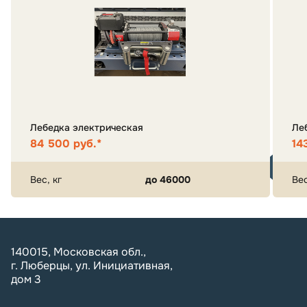
Лебедка электрическая
Ле
84 500 руб.*
14
Вес, кг
до 46000
Вес
140015, Московская обл.,
г. Люберцы, ул. Инициативная,
дом 3