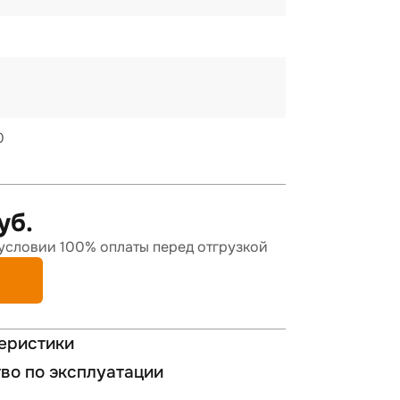
0
уб.
условии 100% оплаты перед отгрузкой
еристики
во по эксплуатации