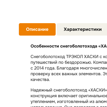
Описание
Характеристики
Особенности снегоболотохода «Х
Снегоболотоход ТРЭКОЛ ХАСКИ с ко
путешествий по бездорожью. Компа
с 2014 года. Благодаря многочисле
проверку всех важных элементов. 
качества.
Надежный снегоболотоход «ХАСКИ» р
конструкция включает оригинальное
утеплением, изготовленный из алюм