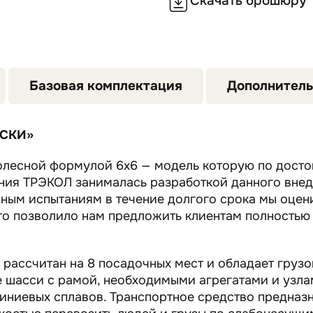
Скачать брошюру
Базовая комплектация
Дополнитель
АСКИ»
лесной формулой 6х6 — модель которую по досто
ния ТРЭКОЛ занималась разработкой данного вне
нным испытаниям в течение долгого срока мы оцен
Это позволило нам предложить клиентам полностью
ассчитан на 8 посадочных мест и обладает грузо
 шасси с рамой, необходимыми агрегатами и узлам
иниевых сплавов. Транспортное средство предназ