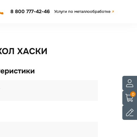
8 800 777-42-46
Услуги по металлообработке
КОЛ ХАСКИ
теристики
A
0