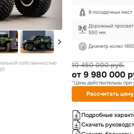
8 посадочных мест
Дорожный просвет
550 мм
Диаметр колес 165
уальной собственностью
10 450 000 руб.
ОЛ
от 9 980 000 р
*Цены действительны при 
Рассчитать цену
Подробные характ
Скачать руководст