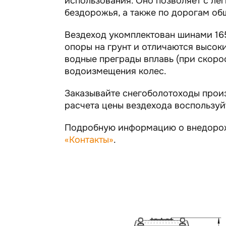
использования. Оно позволяет с ле
бездорожья, а также по дорогам об
Вездеход укомплектован шинами 16
опоры на грунт и отличаются высо
водные преграды вплавь (при скорост
водоизмещения колес.
Заказывайте снегоболотоходы прои
расчета цены вездехода воспользу
Подробную информацию о внедорож
«Контакты»
.