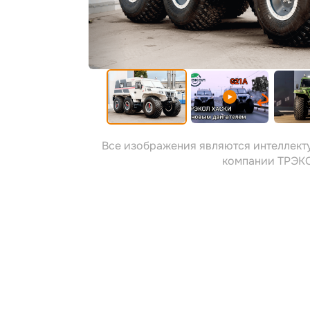
Все изображения являются интеллект
компании ТРЭК