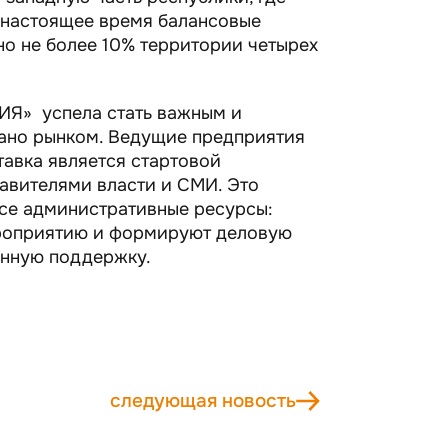
 настоящее время балансовые
ено не более 10% территории четырех
Я» успела стать важным и
вано рынком. Ведущие предприятия
тавка является стартовой
тавителями власти и СМИ. Это
все административные ресурсы:
ероприятию и формируют деловую
онную поддержку.
следующая новость