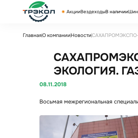
Акции
Вездеходы
В наличии
Шин
Главная
О компании
Новости
САХАПРОМЭКСПО-2
САХАПРОМЭКСП
ЭКОЛОГИЯ. Г
08.11.2018
Восьмая межрегиональная специал