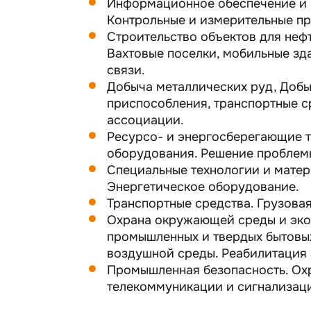
Информационное обеспечение и а
Контрольные и измерительные п
Строительство объектов для не
Вахтовые поселки, мобильные зд
связи.
Добыча металлических руд, Добы
приспособления, транспортные с
ассоциации.
Ресурсо- и энергосберегающие т
оборудования. Решение проблемы
Специальные технологии и матер
Энергетическое оборудование.
Транспортные средства. Грузовая
Охрана окружающей среды и экол
промышленных и твердых бытовых
воздушной среды. Реабилитация 
Промышленная безопасность. Охр
телекоммуникации и сигнализаци