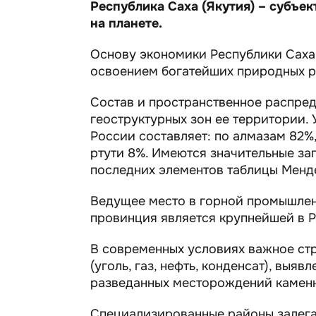
Республика Саха (Якутия) – субъе
на планете.
Основу экономики Республики Саха 
освоением богатейших природных р
Состав и пространственное распред
геоструктурных зон ее территории.
России составляет: по алмазам 82%,
ртути 8%. Имеются значительные зап
последних элементов таблицы Менд
Ведущее место в горной промышлен
провинция является крупнейшей в Р
В современных условиях важное стр
(уголь, газ, нефть, конденсат), вы
разведанных месторождений каменно
Специализированные районы залеган