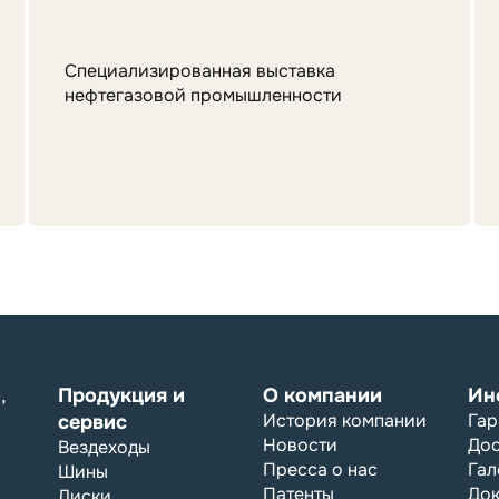
Специализированная выставка
нефтегазовой промышленности
,
Продукция и
О компании
Ин
История компании
Гар
сервис
Новости
Дос
Вездеходы
Пресса о нас
Гал
Шины
Патенты
До
Диски