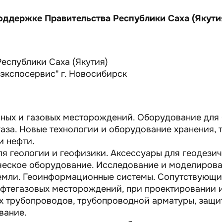
оддержке Правительства Республики Саха (Якути
еспублики Саха (Якутия)
экспосервис" г. Новосибирск
яных и газовых месторождений. Оборудование для 
аза. Новые технологии и оборудование хранения, 
и нефти.
я геологии и геофизики. Аксессуары для геодези
ческое оборудование. Исследование и моделирова
емли. Геоинформационные системы. Сопутствующие
ефтегазовых месторождений, при проектировании и
 трубопроводов, трубопроводной арматуры, защит
вание.