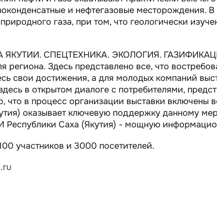
азоконденсатные и нефтегазовые месторождения. В
 природного газа, при том, что геологически изуч
 ЯКУТИИ. СПЕЦТЕХНИКА. ЭКОЛОГИЯ. ГАЗИФИКАЦИ
 региона. Здесь представлено все, что востребо
сь свои достижения, а для молодых компаний выс
здесь в открытом диалоге с потребителями, предс
о, что в процесс организации выставки включены 
кутия) оказывает ключевую поддержку данному м
И Республики Саха (Якутия) - мощную информаци
100 участников и 3000 посетителей.
.ru