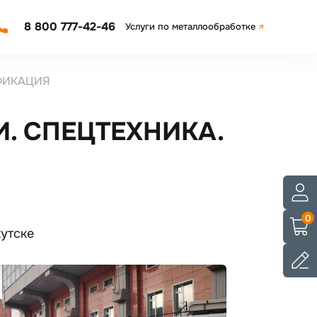
8 800 777-42-46
Услуги по металлообработке
ИФИКАЦИЯ
. СПЕЦТЕХНИКА.
0
утске