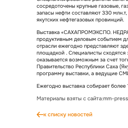
сосредоточены крупные газовые, г
запасы нефти составляют 330 млн.т,
якутских нефтегазовых провинций.
Выставка «САХАПРОМЭКСПО. НЕДРА
продуктивным деловым событием для
отрасли ежегодно представляют зде
площадкой . Специалисты сходятся 
оказывается возможным за счет тог
Правительство Республики Саха (Я
программу выставки, а ведущие СМ
Ежегодно выставка собирает более 
Материалы взяты с сайта:mm-press
к списку новостей