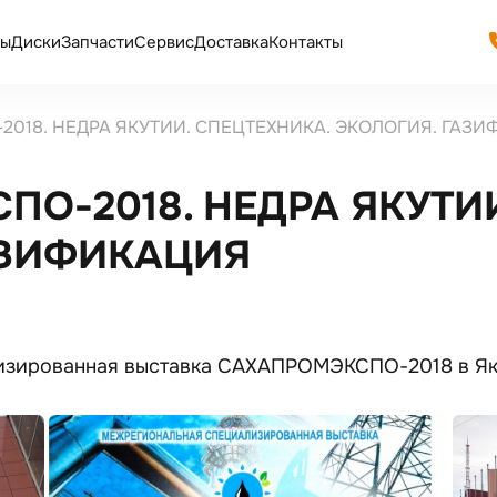
ы
Диски
Запчасти
Сервис
Доставка
Контакты
018. НЕДРА ЯКУТИИ. СПЕЦТЕХНИКА. ЭКОЛОГИЯ. ГАЗ
О-2018. НЕДРА ЯКУТИИ
АЗИФИКАЦИЯ
изированная выставка САХАПРОМЭКСПО-2018 в Як