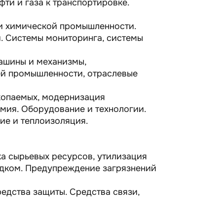
ти и газа к транспортировке.
и химической промышленности.
и. Системы мониторинга, системы
ашины и механизмы,
ей промышленности, отраслевые
копаемых, модернизация
мия. Оборудование и технологии.
ие и теплоизоляция.
а сырьевых ресурсов, утилизация
адком. Предупреждение загрязнений
едства защиты. Средства связи,