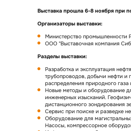
Выставка прошла 6-8 ноября при п
Организаторы выставки:
Министерство промышленности Р
ООО "Выставочная компания Сиб
Разделы выставки:
Разработка и эксплуатация нефт
трубопроводов, добычи нефти и г
распределения природного газа 
Новые методы и оборудование дл
инженерных изысканий. Геофизи
дистанционного зондирования з
Сервис при поиске и разведке н
Оборудование для магистральных
Насосы, компрессорное оборудо