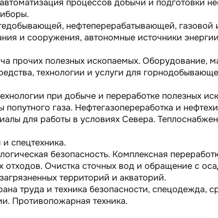
втоматизация процессов добычи и подготовки неф
риборы.
фтедобывающей, нефтеперерабатывающей, газовой 
ания и сооружения, автономные источники энерги
ча прочих полезных ископаемых. Оборудование, м
редства, технологии и услуги для горнодобывающ
ехнологии при добыче и переработке полезных ис
 попутного газа. Нефтегазопереработка и нефтехи
иалы для работы в условиях Севера. Теплоснабжен
 и спецтехника.
огическая безопасность. Комплексная переработк
 отходов. Очистка сточных вод и обращение с ос
загрязненных территорий и акваторий.
ана труда и техника безопасности, спецодежда, ср
и. Противопожарная техника.