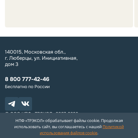
140015, Московская обл.,
г. Люберцы, ул. Инициативная,
дом 3
8 800 777-42-46
Бесплатно по России
© ООО НПФ «ТРЭКОЛ» 2007-2026
*Вся информация, в том числе цены, носят ознакомительный
НПФ «ТРЭКОЛ» обрабатывает файлы cookie. Продолжая
характер и не являются публичной офертой
использовать сайт, вы соглашаетесь с нашей
Политикой
использования файлов cookie
.