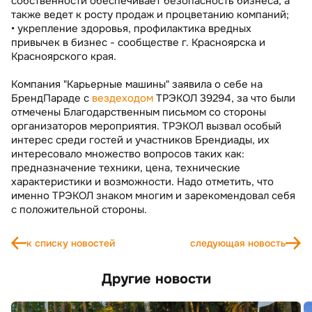
собственности обеспечивает безопасность бизнеса, а
также ведет к росту продаж и процветанию компаний;
• укрепление здоровья, профилактика вредных
привычек в бизнес - сообществе г. Красноярска и
Красноярского края.
Компания "Карьерные машины" заявила о себе на
БрендПараде с
вездеходом
ТРЭКОЛ 39294, за что были
отмечены Благодарственным письмом со стороны
организаторов мероприятия. ТРЭКОЛ вызвал особый
интерес среди гостей и участников Брендиады, их
интересовало множество вопросов таких как:
предназначение техники, цена, технические
характеристики и возможности. Надо отметить, что
именно ТРЭКОЛ знаком многим и зарекомендовал себя
с положительной стороны.
к списку новостей
следующая новость
Другие новости