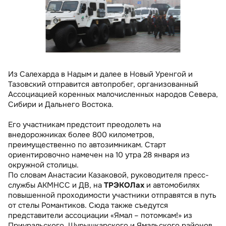
Из Салехарда в Надым и далее в Новый Уренгой и
Тазовский отправится автопробег, организованный
Ассоциацией коренных малочисленных народов Севера,
Сибири и Дальнего Востока.
Его участникам предстоит преодолеть на
внедорожниках более 800 километров,
преимущественно по автозимникам. Старт
ориентировочно намечен на 10 утра 28 января из
окружной столицы.
По словам Анастасии Казаковой, руководителя пресс-
службы АКМНСС и ДВ, на
ТРЭКОЛах
и автомобилях
повышенной проходимости участники отправятся в путь
от стелы Романтиков. Сюда также съедутся
представители ассоциации «Ямал – потомкам!» из
Приуральского, Шурышкарского и Ямальского районов.