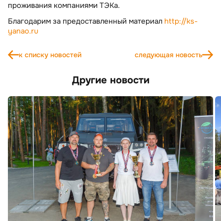
проживания компаниями ТЭКа.
Благодарим за предоставленный материал
http://ks-
yanao.ru
к списку новостей
следующая новость
Другие новости