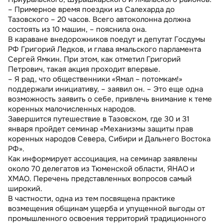
– Примерное время поездки из Салехарда до
Тазовского – 20 часов. Всего автоколонна должна
состоять из 10 машин, – пояснила она.
В караване внедорожников поедут и депутат Госдумы
РФ Григорий Ледков, и глава ямальского парламента
Сергей Ямкин. При этом, как отметил Григорий
Петрович, такая акция проходит впервые.
– Я рад, что общественники «Ямал – потомкам!»
поддержали инициативу, – заявил он. – Это еще одна
возможность заявить о себе, привлечь внимание к теме
коренных малочисленных народов.
Завершится путешествие в Тазовском, где 30 и 31
января пройдет семинар «Механизмы защиты прав
коренных народов Севера, Сибири и Дальнего Востока
РФ».
Как информирует ассоциация, на семинар заявлены
около 70 делегатов из Тюменской области, ЯНАО и
ХМАО. Перечень представленных вопросов самый
широкий.
В частности, одна из тем посвящена практике
возмещения общинам ущерба и упущенной выгоды от
промышленного освоения территорий традиционного