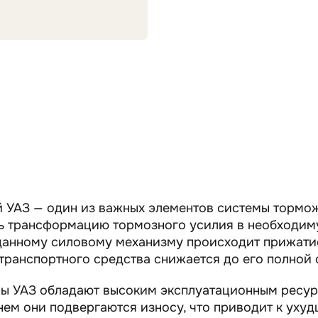
 УАЗ — один из важных элементов системы тормож
ить трансформацию тормозного усилия в необходи
данному силовому механизму происходит прижатие
 транспортного средства снижается до его полной 
ы УАЗ обладают высоким эксплуатационным ресур
нем они подвергаются износу, что приводит к ух