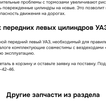
чительные проблемы с тормозами увеличивают рис
ь поврежденные цилиндры на новые. Это позволит
пасность движения на дорогах.
 передних левых цилиндров УА
ной передний левый УАЗ, необходимый для правил
талоге комплектующие совместимы с вездеходами 
ую эксплуатацию.
таль в корзину и оставьте заявку на поставку. По
-42-46.
Другие запчасти из раздела