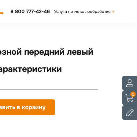
8 800 777-42-46
Услуги по металлообработке
озной передний левый
арактеристики
0
авить в корзину