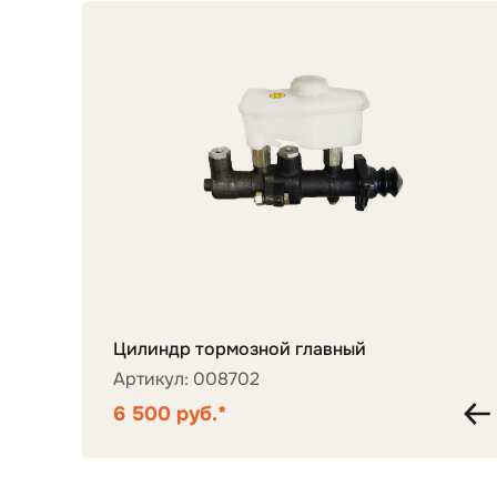
Цилиндр тормозной главный
Артикул: 008702
6 500 руб.*