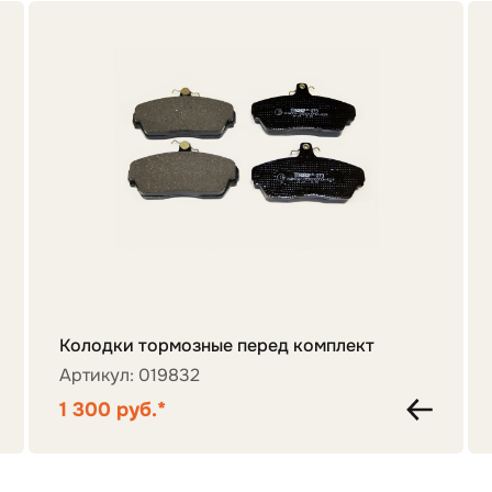
Колодки тормозные перед комплект
Артикул: 019832
1 300 руб.*