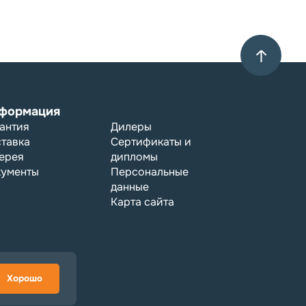
формация
антия
Дилеры
тавка
Сертификаты и
ерея
дипломы
кументы
Персональные
данные
Карта сайта
офертой
Хорошо