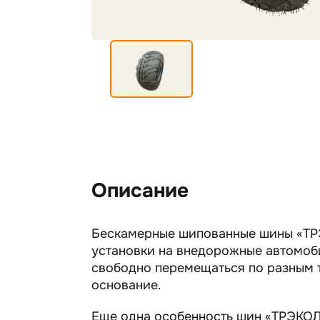
Описание
Бескамерные шипованные шины «ТРЭ
установки на внедорожные автомоби
свободно перемещаться по разным 
основание.
Еще одна особенность шин «ТРЭКОЛ