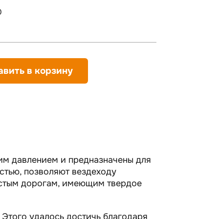
0
авить в корзину
м давлением и предназначены для
стью, позволяют вездеходу
истым дорогам, имеющим твердое
 Этого удалось достичь благодаря