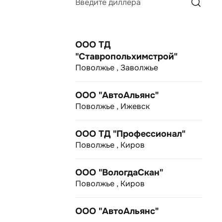
Введите диллера
ООО ТД
"Ставропольхимстрой"
Поволжье , Заволжье
ООО "АвтоАльянс"
Поволжье , Ижевск
ООО ТД "Профессионал"
Поволжье , Киров
ООО "ВологдаСкан"
Поволжье , Киров
ООО "АвтоАльянс"