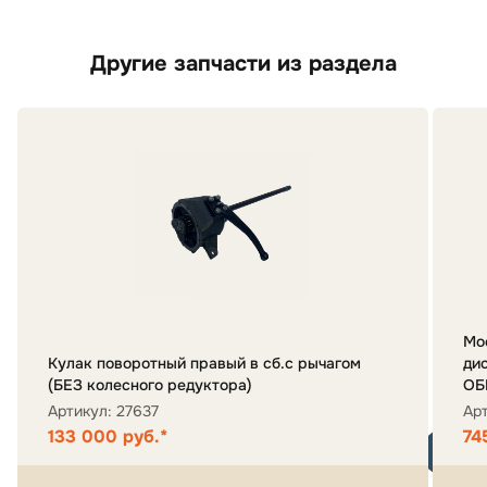
Другие запчасти из раздела
Мо
Кулак поворотный правый в сб.с рычагом
ди
(БЕЗ колесного редуктора)
ОБ
Артикул: 27637
Ар
133 000 руб.*
74