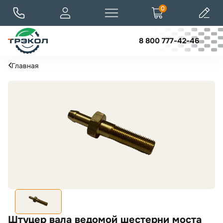
0
8 800 777-42-46
Главная
Штуцер вала ведомой шестерни моста