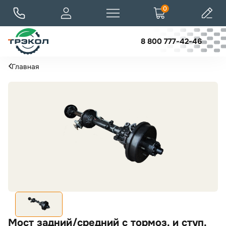
0
8 800 777-42-46
Главная
Мост задний/средний с тормоз. и ступ.