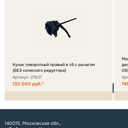
Мо
Кулак поворотный правый в сб.с рычагом
ди
(БЕЗ колесного редуктора)
ОБ
Артикул: 27637
Ар
133 000 руб.*
74
140015, Московская обл.,