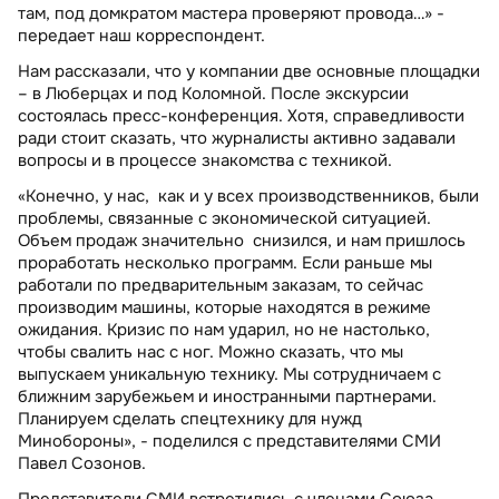
там, под домкратом мастера проверяют провода…» -
передает наш корреспондент.
Нам рассказали, что у компании две основные площадки
– в Люберцах и под Коломной. После экскурсии
состоялась пресс-конференция. Хотя, справедливости
ради стоит сказать, что журналисты активно задавали
вопросы и в процессе знакомства с техникой.
«Конечно, у нас, как и у всех производственников, были
проблемы, связанные с экономической ситуацией.
Объем продаж значительно снизился, и нам пришлось
проработать несколько программ. Если раньше мы
работали по предварительным заказам, то сейчас
производим машины, которые находятся в режиме
ожидания. Кризис по нам ударил, но не настолько,
чтобы свалить нас с ног. Можно сказать, что мы
выпускаем уникальную технику. Мы сотрудничаем с
ближним зарубежьем и иностранными партнерами.
Планируем сделать спецтехнику для нужд
Минобороны», - поделился с представителями СМИ
Павел Созонов.
Представители СМИ встретились с членами Союза