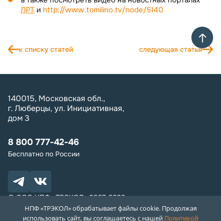
ЛРТ
и
http://www.tomilino.tv/node/5140
к списку статей
следующая статья
140015, Московская обл.,
г. Люберцы, ул. Инициативная,
дом 3
8 800 777-42-46
Бесплатно по России
© ООО НПФ «ТРЭКОЛ» 2007-2026
*Вся информация, в том числе цены, носят ознакомительный
НПФ «ТРЭКОЛ» обрабатывает файлы cookie. Продолжая
характер и не являются публичной офертой
использовать сайт, вы соглашаетесь с нашей
Политикой