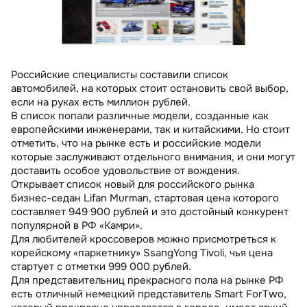
Российские специалисты составили список
автомобилей, на которых стоит остановить свой выбор,
если на руках есть миллион рублей.
В список попали различные модели, созданные как
европейскими инженерами, так и китайскими. Но стоит
отметить, что на рынке есть и российские модели
которые заслуживают отдельного внимания, и они могут
доставить особое удовольствие от вождения.
Открывает список новый для российского рынка
бизнес-седан Lifan Murman, стартовая цена которого
составляет 949 900 рублей и это достойный конкурент
популярной в РФ «Камри».
Для любителей кроссоверов можно присмотреться к
корейскому «паркетнику» SsangYong Tivoli, чья цена
стартует с отметки 999 000 рублей.
Для представительниц прекрасного пола на рынке РФ
есть отличный немецкий представитель Smart ForTwo,