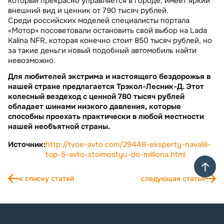
который прекрасно управляется в городе, имеет яркий
внешний вид и ценник от 790 тысяч рублей.
Среди российских моделей специалисты портала
«Мотор» посоветовали остановить свой выбор на Lada
Kalina NFR, которая конечно стоит 850 тысяч рублей, но
за такие деньги новый подобный автомобиль найти
невозможно.
Для любителей экстрима и настоящего бездорожья в
нашей стране предлагается Трэкол-Лесник-Д. Этот
колесный вездеход с ценной 780 тысяч рублей
обладает шинами низкого давления, которые
способны проехать практически в любой местности
нашей необъятной страны.
Источник:
http://tvoe-avto.com/29448-eksperty-navalili-
top-5-avto-stoimostyu-do-milliona.html
к списку статей
следующая статья